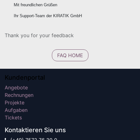
Mit freundlichen Grüßen
Ihr Support-Team der KIRATIK GmbH
Thank you for your feedback
FAQ HOME
Kundenportal
Angebote
Rechnungen
Projekte
Aufgaben
Tickets
Kontaktieren Sie uns
(+49) 7572 76 30 0