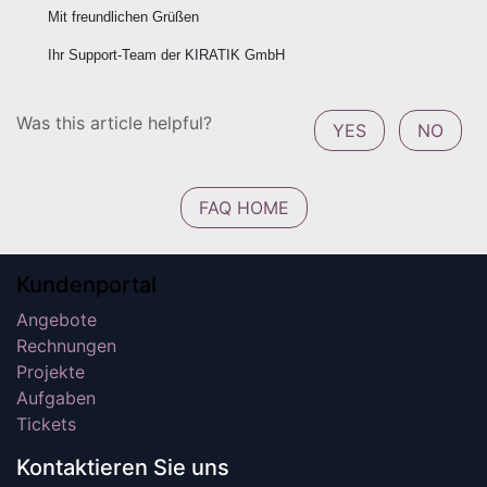
Mit freundlichen Grüßen
Ihr Support-Team der KIRATIK GmbH
Was this article helpful?
YES
NO
FAQ HOME
Kundenportal
Angebote
Rechnungen
Projekte
Aufgaben
Tickets
Kontaktieren Sie uns